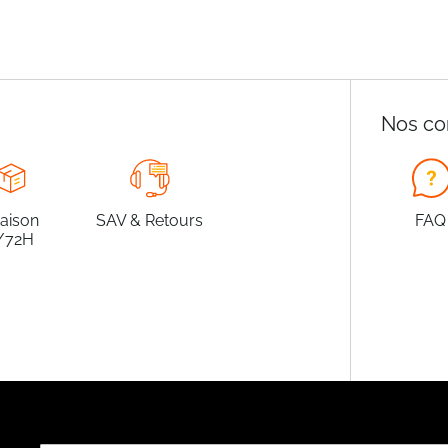
Nos co
raison
SAV & Retours
FAQ
/72H