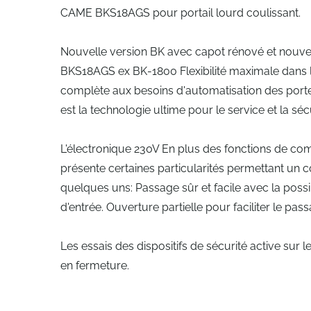
CAME BKS18AGS pour portail lourd coulissant.
Nouvelle version BK avec capot rénové et nouve
BKS18AGS ex BK-1800 Flexibilité maximale dans l
complète aux besoins d'automatisation des portes 
est la technologie ultime pour le service et la s
L'électronique 230V En plus des fonctions de com
présente certaines particularités permettant un con
quelques uns: Passage sûr et facile avec la possibi
d'entrée. Ouverture partielle pour faciliter le pas
Les essais des dispositifs de sécurité active su
en fermeture.