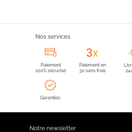
Nos services
Paiement
Paiement en
Liv
100% sécurisé
3x sans frais
24
Garanties
Notre newsletter