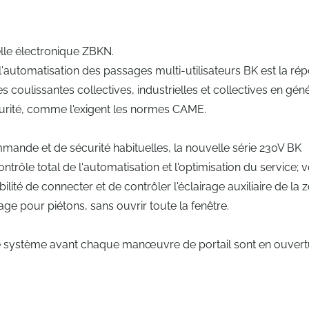
lle électronique ZBKN.
'automatisation des passages multi-utilisateurs BK est la ré
coulissantes collectives, industrielles et collectives en géné
écurité, comme l'exigent les normes CAME.
mande et de sécurité habituelles, la nouvelle série 230V BK
trôle total de l'automatisation et l'optimisation du service; v
lité de connecter et de contrôler l'éclairage auxiliaire de la 
sage pour piétons, sans ouvrir toute la fenêtre.
r le système avant chaque manœuvre de portail sont en ouver