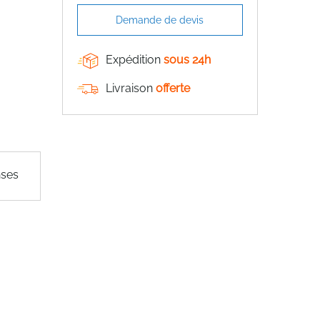
Demande de devis
Expédition
sous 24h
Livraison
offerte
nses