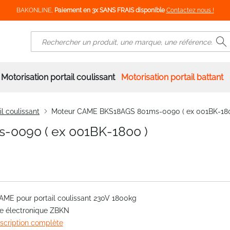
BAKONLINE,
Paiement en 3x SANS FRAIS disponible
Contactez nous !
R
Rechercher
Motorisation portail coulissant
Motorisation portail battant
l coulissant
Moteur CAME BKS18AGS 801ms-0090 ( ex 001BK-180
0090 ( ex 001BK-1800 )
AME pour portail coulissant 230V 1800kg
te électronique ZBKN
escription complète