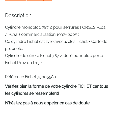
beginning
of
the
Description
images
gallery
Cylindre monobloc 787 Z pour serrures FORGES P102
/ P132 ( commercialisation 1997- 2005 )
Ce cylindre Fichet est livré avec 4 clés Fichet + Carte de
propriété.
Cylindre de sûreté Fichet 787 Z doré pour bloc porte
Fichet P102 ou P132.
Référence Fichet 75005580
Vérifiez bien la forme de votre cylindre FICHET car tous
les cylindres se ressemblent!
N'hésitez pas à nous appeler en cas de doute.