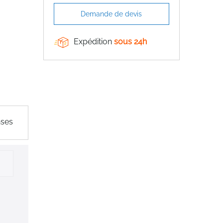
Demande de devis
Expédition
sous 24h
nses