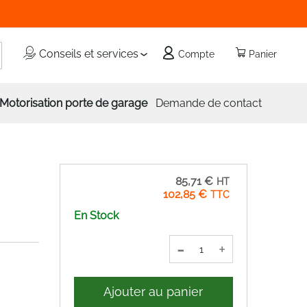
echercher
Conseils et services
Compte
Panier
Motorisation porte de garage
Demande de contact
85,71 €
102,85 €
En Stock
-
+
Ajouter au panier