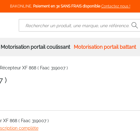
BAKONLINE,
Paiement en 3x SANS FRAIS disponible
Contactez nous !
R
Rechercher
Motorisation portail coulissant
Motorisation portail battant
Récepteur XF 868 ( Faac 319007 )
 )
 XF 868 ( Faac 319007 )
escription complète