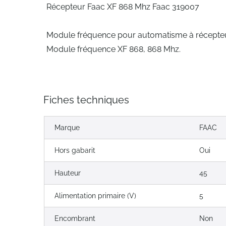
Récepteur Faac XF 868 Mhz Faac 319007
Module fréquence pour automatisme à récepteur
Module fréquence XF 868, 868 Mhz.
Fiches techniques
Marque
FAAC
Hors gabarit
Oui
Hauteur
45
Alimentation primaire (V)
5
Encombrant
Non