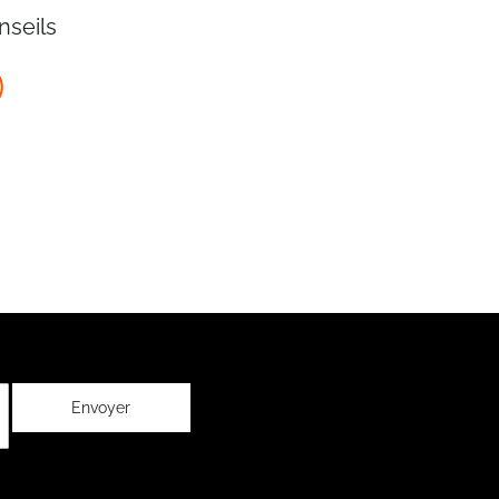
nseils
Envoyer