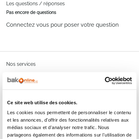
Les questions / réponses
Pas encore de questions
Connectez vous pour poser votre question
Nos services
Paiement
Paiement en
100% sécurisé
3x sans frais
Livraison
SAV & Retours
Ce site web utilise des cookies.
24/72H
Les cookies nous permettent de personnaliser le contenu
et les annonces, d'offrir des fonctionnalités relatives aux
Garanties
médias sociaux et d'analyser notre trafic. Nous
partageons également des informations sur l'utilisation de