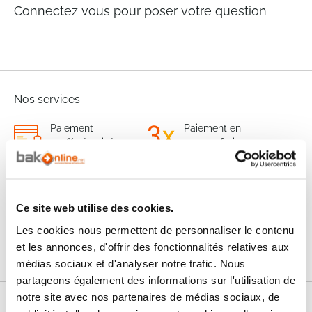
Connectez vous pour poser votre question
Nos services
Paiement
Paiement en
100% sécurisé
3x sans frais
Livraison
SAV & Retours
24/72H
Ce site web utilise des cookies.
Les cookies nous permettent de personnaliser le contenu
Garanties
et les annonces, d'offrir des fonctionnalités relatives aux
médias sociaux et d'analyser notre trafic. Nous
partageons également des informations sur l'utilisation de
notre site avec nos partenaires de médias sociaux, de
Nos conseils