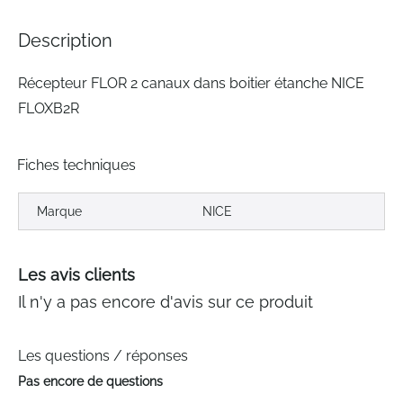
the
images
Description
gallery
Récepteur FLOR 2 canaux dans boitier étanche NICE
FLOXB2R
Fiches techniques
Marque
NICE
Les avis clients
Il n'y a pas encore d'avis sur ce produit
Les questions / réponses
Pas encore de questions