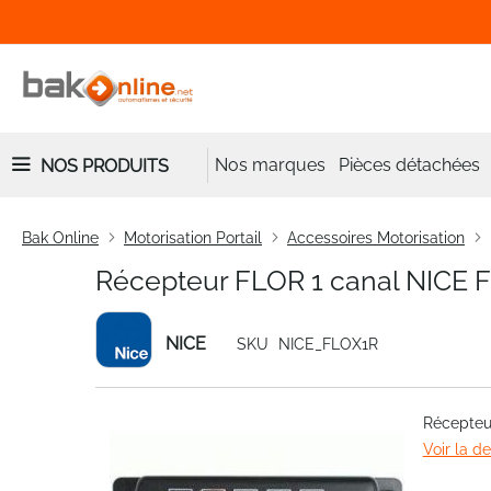
Nos marques
Pièces détachées
NOS PRODUITS
Bak Online
Motorisation Portail
Accessoires Motorisation
Récepteur FLOR 1 canal NICE 
NICE
SKU
NICE_FLOX1R
Skip
Récepteu
to
Voir la d
the
end