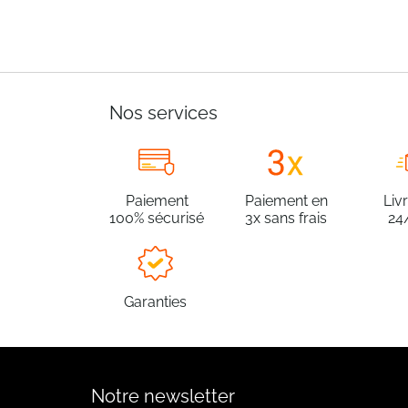
Nos services
Paiement
Paiement en
Liv
100% sécurisé
3x sans frais
24
Garanties
Notre newsletter