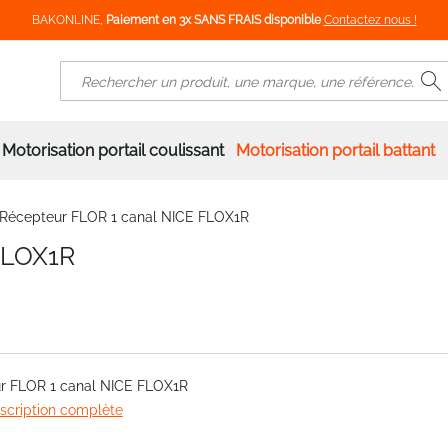
BAKONLINE,
Paiement en 3x SANS FRAIS disponible
Contactez nous !
R
Rechercher
Motorisation portail coulissant
Motorisation portail battant
Récepteur FLOR 1 canal NICE FLOX1R
FLOX1R
r FLOR 1 canal NICE FLOX1R
escription complète