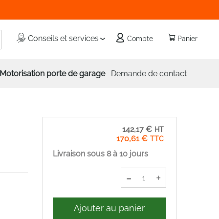
echercher
Conseils et services
Compte
Panier
Motorisation porte de garage
Demande de contact
142,17 €
170,61 €
Livraison sous 8 à 10 jours
-
+
Ajouter au panier