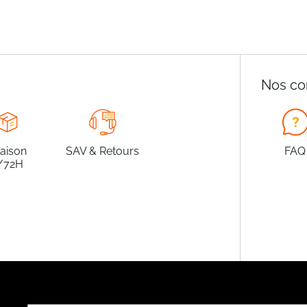
Nos co
raison
SAV & Retours
FAQ
/72H