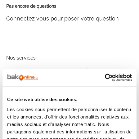
Pas encore de questions
Connectez vous pour poser votre question
Nos services
Paiement
Paiement en
100% sécurisé
3x sans frais
Livraison
SAV & Retours
24/72H
Ce site web utilise des cookies.
Les cookies nous permettent de personnaliser le contenu
et les annonces, d'offrir des fonctionnalités relatives aux
Garanties
médias sociaux et d'analyser notre trafic. Nous
partageons également des informations sur l'utilisation de
notre site avec nos partenaires de médias sociaux, de