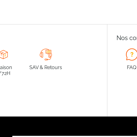
Nos co
raison
SAV & Retours
FAQ
/72H