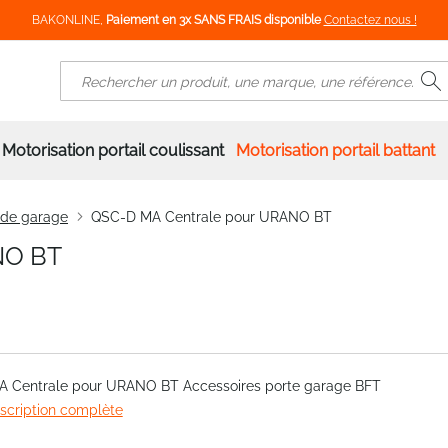
BAKONLINE,
Paiement en 3x SANS FRAIS disponible
Contactez nous !
R
Rechercher
Motorisation portail coulissant
Motorisation portail battant
 de garage
QSC-D MA Centrale pour URANO BT
NO BT
 Centrale pour URANO BT Accessoires porte garage BFT
escription complète