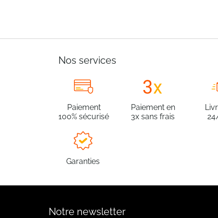
Nos services
Paiement
Paiement en
Liv
100% sécurisé
3x sans frais
24
Garanties
Notre newsletter