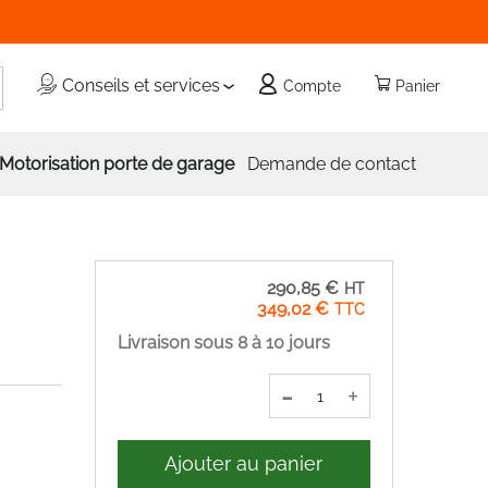
echercher
Conseils et services
Compte
Panier
Motorisation porte de garage
Demande de contact
290,85 €
349,02 €
Livraison sous 8 à 10 jours
-
+
Ajouter au panier