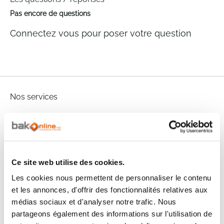
Pas encore de questions
Connectez vous pour poser votre question
Nos services
Paiement
Paiement en
100% sécurisé
3x sans frais
Livraison
SAV & Retours
Ce site web utilise des cookies.
24/72H
Les cookies nous permettent de personnaliser le contenu
et les annonces, d'offrir des fonctionnalités relatives aux
Garanties
médias sociaux et d'analyser notre trafic. Nous
partageons également des informations sur l'utilisation de