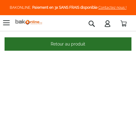
BAKONLINE,
Paiement en 3x SANS FRAIS disponible
Contactez nous !
Pani
Rechercher
Retour au produit