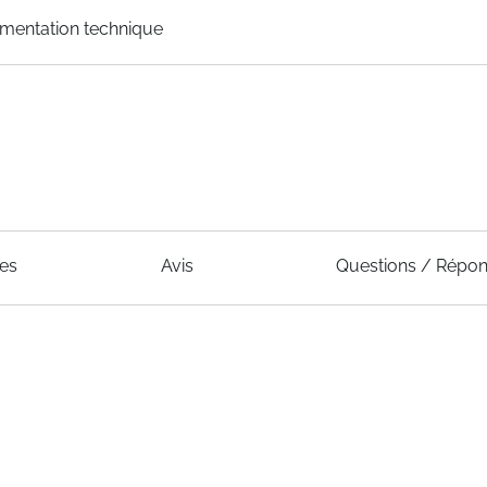
mentation technique
ues
Avis
Questions / Répo