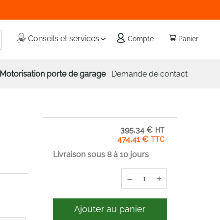
echercher
Conseils et services
Compte
Panier
Motorisation porte de garage
Demande de contact
395,34 €
474,41 €
Livraison sous 8 à 10 jours
-
+
Ajouter au panier