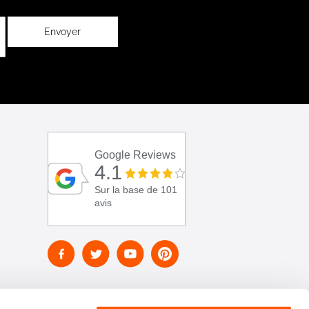
Envoyer
Google Reviews
4.1
Sur la base de 101
avis