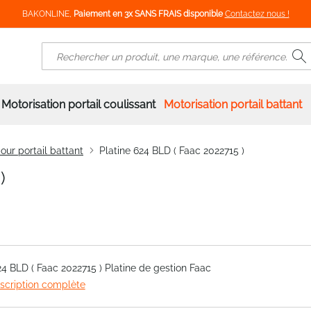
BAKONLINE,
Paiement en 3x SANS FRAIS disponible
Contactez nous !
R
Rechercher
Motorisation portail coulissant
Motorisation portail battant
our portail battant
Platine 624 BLD ( Faac 2022715 )
)
24 BLD ( Faac 2022715 ) Platine de gestion Faac
escription complète