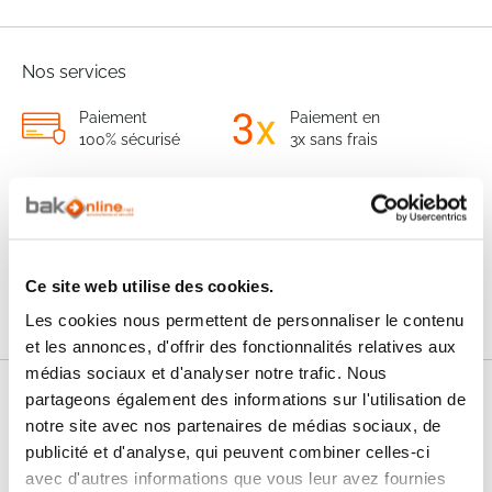
Nos services
Paiement
Paiement en
100% sécurisé
3x sans frais
Livraison
SAV & Retours
24/72H
Garanties
Ce site web utilise des cookies.
Les cookies nous permettent de personnaliser le contenu
et les annonces, d'offrir des fonctionnalités relatives aux
médias sociaux et d'analyser notre trafic. Nous
partageons également des informations sur l'utilisation de
Nos conseils
notre site avec nos partenaires de médias sociaux, de
publicité et d'analyse, qui peuvent combiner celles-ci
FAQ
avec d'autres informations que vous leur avez fournies