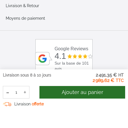
Livraison & Retour
Moyens de paiement
Google Reviews
4.1
Sur la base de 101
avis
2 491,35 €
Livraison sous 8 à 10 jours
2 989,62 €
-
+
Ajouter au panier
Livraison
offerte