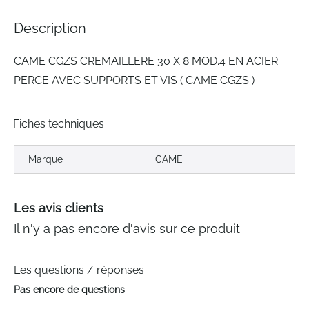
of
the
Description
images
gallery
CAME CGZS CREMAILLERE 30 X 8 MOD.4 EN ACIER
PERCE AVEC SUPPORTS ET VIS ( CAME CGZS )
Fiches techniques
Marque
CAME
Les avis clients
Il n'y a pas encore d'avis sur ce produit
Les questions / réponses
Pas encore de questions