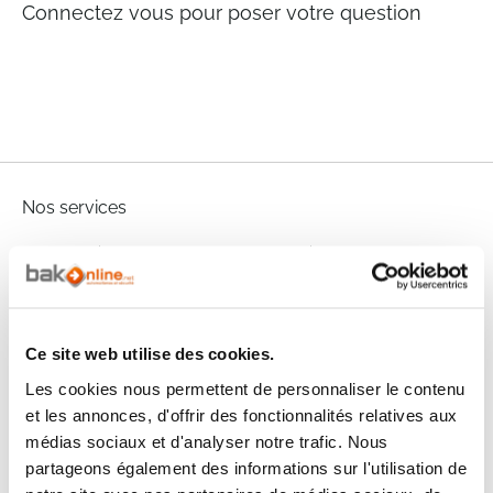
Connectez vous pour poser votre question
Nos services
Paiement
Paiement en
100% sécurisé
3x sans frais
Livraison
SAV & Retours
24/72H
Ce site web utilise des cookies.
Les cookies nous permettent de personnaliser le contenu
et les annonces, d'offrir des fonctionnalités relatives aux
Garanties
médias sociaux et d'analyser notre trafic. Nous
partageons également des informations sur l'utilisation de