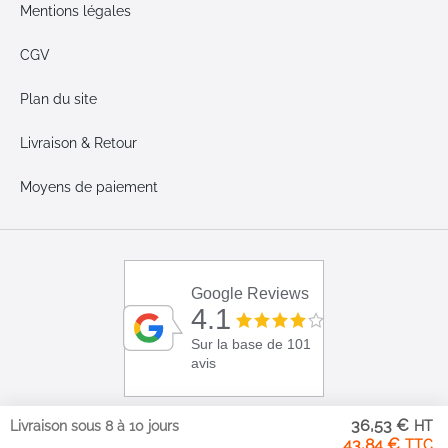
Mentions légales
CGV
Plan du site
Livraison & Retour
Moyens de paiement
Google Reviews
4.1
Sur la base de 101
avis
36,53 €
Livraison sous 8 à 10 jours
43,84 €