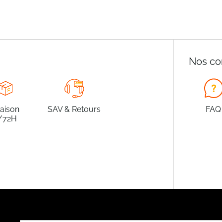
Nos co
raison
SAV & Retours
FAQ
/72H