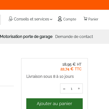
echercher
Conseils et services
Compte
Panier
Motorisation porte de garage
Demande de contact
18,95 €
22,74 €
Livraison sous 8 à 10 jours
-
+
Ajouter au panier