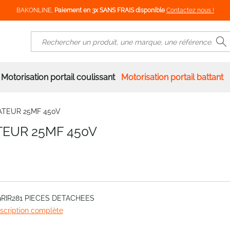
BAKONLINE,
Paiement en 3x SANS FRAIS disponible
Contactez nous !
R
Rechercher
Motorisation portail coulissant
Motorisation portail battant
ATEUR 25MF 450V
TEUR 25MF 450V
9RIR281 PIECES DETACHEES
escription complète