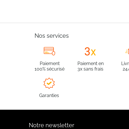
Nos services
Paiement
Paiement en
Liv
100% sécurisé
3x sans frais
24
Garanties
Notre newsletter