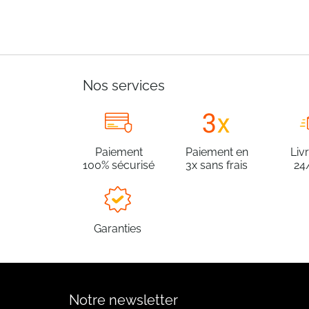
Nos services
Paiement
Paiement en
Liv
100% sécurisé
3x sans frais
24
Garanties
Notre newsletter