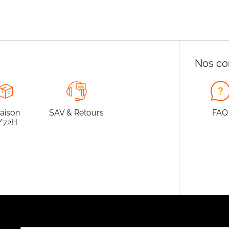
Nos co
raison
SAV & Retours
FAQ
/72H