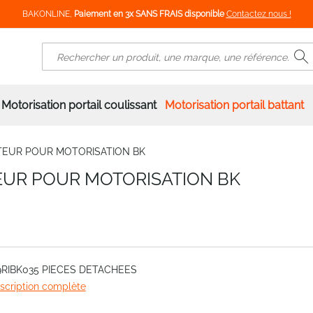
BAKONLINE,
Paiement en 3x SANS FRAIS disponible
Contactez nous !
R
Rechercher
Motorisation portail coulissant
Motorisation portail battant
ATEUR POUR MOTORISATION BK
TEUR POUR MOTORISATION BK
9RIBK035 PIECES DETACHEES
escription complète