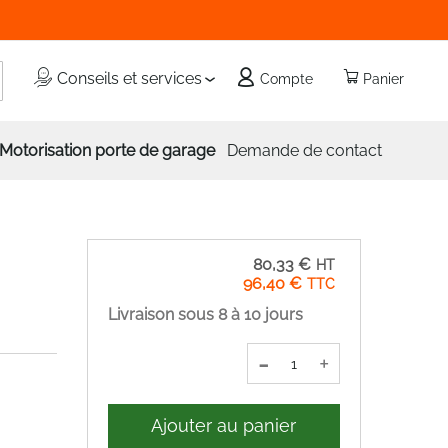
echercher
Conseils et services
Compte
Panier
Motorisation porte de garage
Demande de contact
80,33 €
96,40 €
Livraison sous 8 à 10 jours
-
+
Ajouter au panier