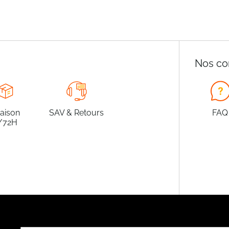
Nos co
raison
SAV & Retours
FAQ
/72H