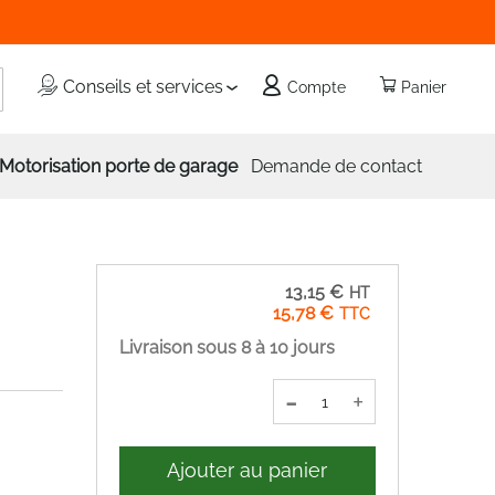
echercher
Conseils et services
Compte
Panier
Motorisation porte de garage
Demande de contact
13,15 €
15,78 €
Livraison sous 8 à 10 jours
-
+
Ajouter au panier