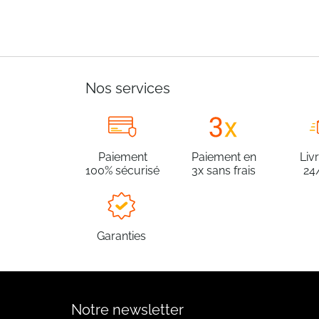
Nos services
Paiement
Paiement en
Liv
100% sécurisé
3x sans frais
24
Garanties
Notre newsletter