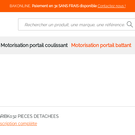
BAKONLINE,
Paiement en 3x SANS FRAIS disponible
Contactez nous !
R
Rechercher
Motorisation portail coulissant
Motorisation portail battant
9RIBK032 PIECES DETACHEES
escription complète