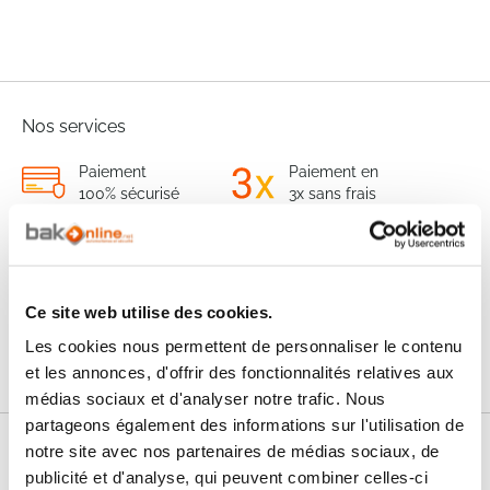
Nos services
Paiement
Paiement en
100% sécurisé
3x sans frais
Livraison
SAV & Retours
24/72H
Ce site web utilise des cookies.
Garanties
Les cookies nous permettent de personnaliser le contenu
et les annonces, d'offrir des fonctionnalités relatives aux
médias sociaux et d'analyser notre trafic. Nous
partageons également des informations sur l'utilisation de
notre site avec nos partenaires de médias sociaux, de
Nos conseils
publicité et d'analyse, qui peuvent combiner celles-ci