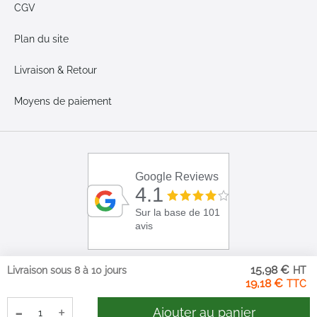
CGV
Plan du site
Livraison & Retour
Moyens de paiement
Google Reviews
4.1
Sur la base de 101
avis
15,98 €
Livraison sous 8 à 10 jours
19,18 €
-
+
Ajouter au panier