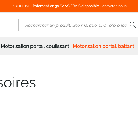
BAKONLINE,
Paiement en 3x SANS FRAIS disponible
Contactez nous !
R
Rechercher
Motorisation portail coulissant
Motorisation portail battant
oires