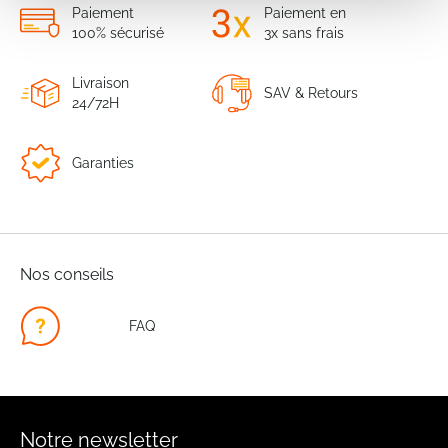
Paiement
Paiement en
100% sécurisé
3x sans frais
Livraison
SAV & Retours
24/72H
Garanties
Nos conseils
FAQ
Notre newsletter