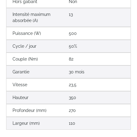
Hors gabarit
Non
Intensité maximum
13
absorbée (A)
Puissance (W)
500
Cycle / jour
50%
Couple (Nm)
82
Garantie
30 mois
Vitesse
23,5
Hauteur
350
Profondeur (mm)
270
Largeur (mm)
110