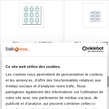
Télécommande NICE Way
Télécommande NICE
WM006G
WM001G
69,92 €
44,24 €
83,90 €
53,09 €
Ce site web utilise des cookies.
Les cookies nous permettent de personnaliser le contenu
et les annonces, d'offrir des fonctionnalités relatives aux
Ajouter au panier
Non disponible
médias sociaux et d'analyser notre trafic. Nous
partageons également des informations sur l'utilisation de
notre site avec nos partenaires de médias sociaux, de
publicité et d'analyse, qui peuvent combiner celles-ci