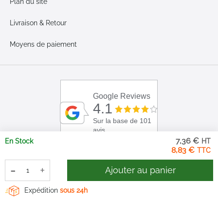
Plan du site
Livraison & Retour
Moyens de paiement
Google Reviews
4.1
Sur la base de 101
avis
7,36 €
En Stock
8,83 €
-
+
Ajouter au panier
Expédition
sous 24h