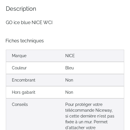
the
Description
images
gallery
GO ice blue NICE WCI
Fiches techniques
Marque
NICE
Couleur
Bleu
Encombrant
Non
Hors gabarit
Non
Conseils
Pour protéger votre
télécommande Niceway,
si cette dernière n'est pas
fixée à un mur. Permet
d'attacher votre