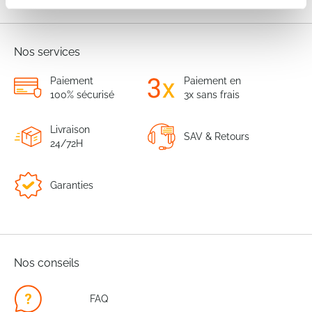
Nos services
Paiement
Paiement en
100% sécurisé
3x sans frais
Livraison
SAV & Retours
24/72H
Garanties
Nos conseils
FAQ