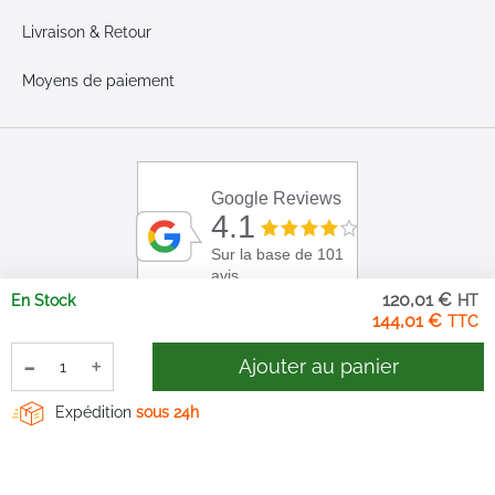
Livraison & Retour
Moyens de paiement
Google Reviews
4.1
Sur la base de 101
avis
120,01 €
En Stock
144,01 €
-
+
Ajouter au panier
Expédition
sous 24h