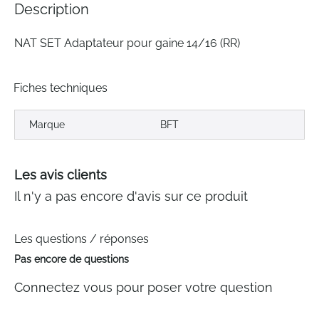
Description
gallery
NAT SET Adaptateur pour gaine 14/16 (RR)
Fiches techniques
Marque
BFT
Les avis clients
Il n'y a pas encore d'avis sur ce produit
Les questions / réponses
Pas encore de questions
Connectez vous pour poser votre question