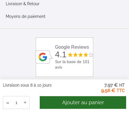
Livraison & Retour
Moyens de paiement
Google Reviews
4.1
Sur la base de 101
avis
7,97 €
Livraison sous 8 à 10 jours
9,56 €
-
+
Ajouter au panier