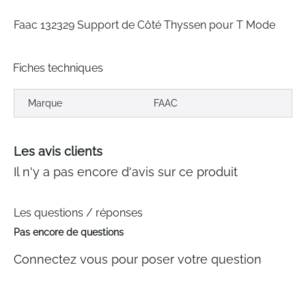
gallery
Faac 132329 Support de Côté Thyssen pour T Mode
Fiches techniques
Marque
FAAC
Les avis clients
Il n'y a pas encore d'avis sur ce produit
Les questions / réponses
Pas encore de questions
Connectez vous pour poser votre question