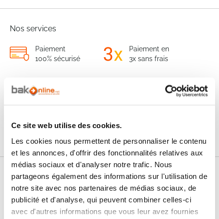
Nos services
Paiement
Paiement en
100% sécurisé
3x sans frais
Livraison
SAV & Retours
24/72H
Garanties
Ce site web utilise des cookies.
Les cookies nous permettent de personnaliser le contenu
et les annonces, d'offrir des fonctionnalités relatives aux
médias sociaux et d'analyser notre trafic. Nous
partageons également des informations sur l'utilisation de
Nos conseils
notre site avec nos partenaires de médias sociaux, de
publicité et d'analyse, qui peuvent combiner celles-ci
FAQ
avec d'autres informations que vous leur avez fournies