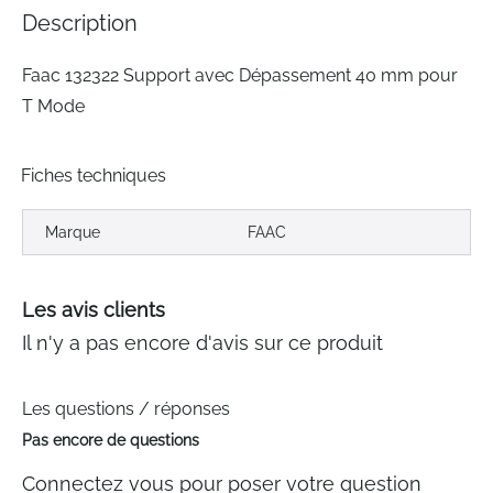
the
Description
images
gallery
Faac 132322 Support avec Dépassement 40 mm pour
T Mode
Fiches techniques
Marque
FAAC
Les avis clients
Il n'y a pas encore d'avis sur ce produit
Les questions / réponses
Pas encore de questions
Connectez vous pour poser votre question