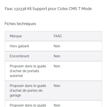
gallery
Faac 132338 Kit Support pour Cotes CMS T Mode
Fiches techniques
Marque
FAAC
Hors gabarit
Non
Encombrant
Non
Proposer dans le guide
Non
d'achat de portails
automat
Proposer dans le guide
Non
d'achat de portes de
garage
Proposer dans le guide
Non