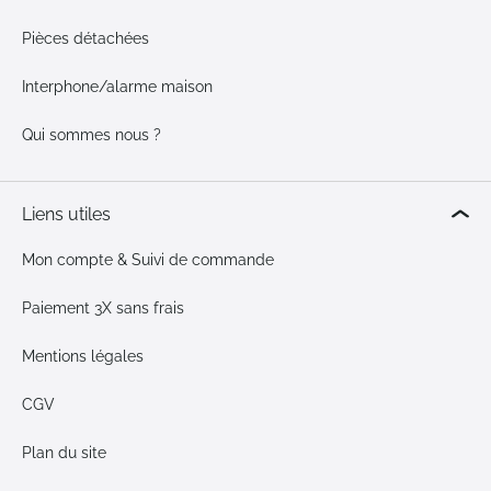
Pièces détachées
Interphone/alarme maison
Qui sommes nous ?
Liens utiles
Mon compte & Suivi de commande
Paiement 3X sans frais
Mentions légales
CGV
Plan du site