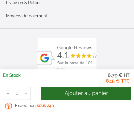
Livraison & Retour
Moyens de paiement
Google Reviews
4.1
Sur la base de 101
avis
6,79 €
En Stock
8,15 €
-
+
Ajouter au panier
Expédition
sous 24h