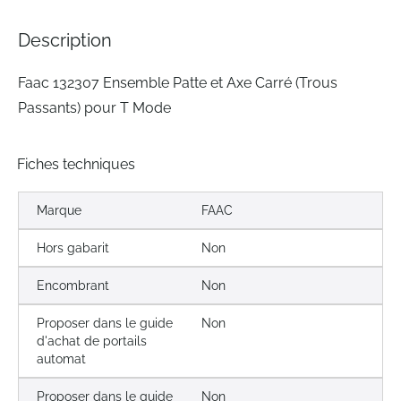
the
images
Description
gallery
Faac 132307 Ensemble Patte et Axe Carré (Trous
Passants) pour T Mode
Fiches techniques
Marque
FAAC
Hors gabarit
Non
Encombrant
Non
Proposer dans le guide
Non
d'achat de portails
automat
Proposer dans le guide
Non