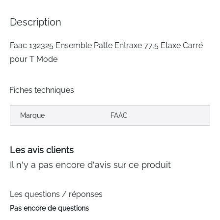
the
images
Description
gallery
Faac 132325 Ensemble Patte Entraxe 77,5 Etaxe Carré
pour T Mode
Fiches techniques
Marque
FAAC
Les avis clients
Il n'y a pas encore d'avis sur ce produit
Les questions / réponses
Pas encore de questions