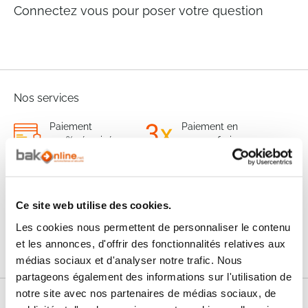
Connectez vous pour poser votre question
Nos services
Paiement
Paiement en
100% sécurisé
3x sans frais
Livraison
SAV & Retours
24/72H
Ce site web utilise des cookies.
Les cookies nous permettent de personnaliser le contenu
Garanties
et les annonces, d'offrir des fonctionnalités relatives aux
médias sociaux et d'analyser notre trafic. Nous
partageons également des informations sur l'utilisation de
notre site avec nos partenaires de médias sociaux, de
Nos conseils