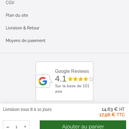
CGV
Plan du site
Livraison & Retour
Moyens de paiement
Google Reviews
4.1
Sur la base de 101
avis
14,63 €
Livraison sous 8 à 10 jours
17,56 €
-
+
Ajouter au panier