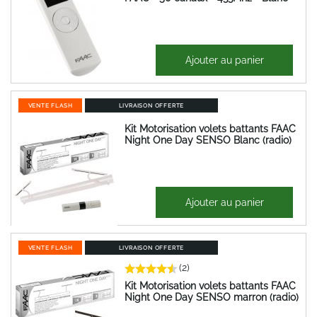
111,00 €
Ajouter au panier
133,20 €
VENTE FLASH
LIVRAISON OFFERTE
Kit Motorisation volets battants FAAC
Night One Day SENSO Blanc (radio)
435,60 €
Ajouter au panier
522,72 €
VENTE FLASH
LIVRAISON OFFERTE
(2)
Kit Motorisation volets battants FAAC
Night One Day SENSO marron (radio)