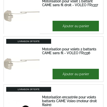
Motorisation pour volet 1 battant
CAME sans fil droit - VOLEO FR1337
605,36 €
Ajouter au panier
726,43 €
LIVRAISON OFFERTE
Motorisation pour volets 2 battants
CAME sans fil - VOLEO FR1336
1 169,74 €
Ajouter au panier
1 403,69 €
LIVRAISON OFFERTE
Motorisation encastrée pour volets
battants CAME Voleo (moteur droit
filaire)