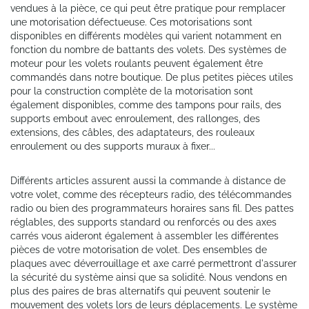
vendues à la pièce, ce qui peut être pratique pour remplacer
une motorisation défectueuse. Ces motorisations sont
disponibles en différents modèles qui varient notamment en
fonction du nombre de battants des volets. Des systèmes de
moteur pour les volets roulants peuvent également être
commandés dans notre boutique. De plus petites pièces utiles
pour la construction complète de la motorisation sont
également disponibles, comme des tampons pour rails, des
supports embout avec enroulement, des rallonges, des
extensions, des câbles, des adaptateurs, des rouleaux
enroulement ou des supports muraux à fixer...
Différents articles assurent aussi la commande à distance de
votre volet, comme des récepteurs radio, des télécommandes
radio ou bien des programmateurs horaires sans fil. Des pattes
réglables, des supports standard ou renforcés ou des axes
carrés vous aideront également à assembler les différentes
pièces de votre motorisation de volet. Des ensembles de
plaques avec déverrouillage et axe carré permettront d'assurer
la sécurité du système ainsi que sa solidité. Nous vendons en
plus des paires de bras alternatifs qui peuvent soutenir le
mouvement des volets lors de leurs déplacements. Le système