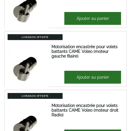
409,82 €
Ajouter au panier
491,79 €
LIVRAISON OFFERTE
Motorisation encastrée pour volets
battants CAME Voleo (moteur
gauche filaire)
409,82 €
Ajouter au panier
491,79 €
LIVRAISON OFFERTE
Motorisation encastrée pour volets
battants CAME Voleo (moteur droit
Radio)