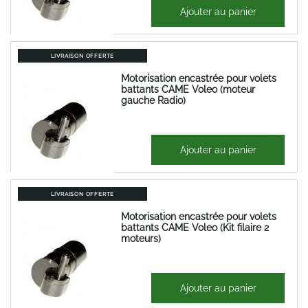
538,62 €
Ajouter au panier
646,34 €
LIVRAISON OFFERTE
Motorisation encastrée pour volets
battants CAME Voleo (moteur
gauche Radio)
538,62 €
Ajouter au panier
646,34 €
LIVRAISON OFFERTE
Motorisation encastrée pour volets
battants CAME Voleo (Kit filaire 2
moteurs)
843,05 €
Ajouter au panier
1 011,66 €