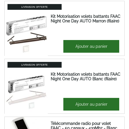
LIVRAISON OFFERTE
Kit Motorisation volets battants FAAC
Night One Day AUTO Marron (filaire)
535,11 €
Ajouter au panier
642,13 €
LIVRAISON OFFERTE
Kit Motorisation volets battants FAAC
Night One Day AUTO Blanc (filaire)
535,09 €
Ajouter au panier
642,11 €
Télécommande radio pour volet
FAAC - 50 canaux - 433Mhz - Blanc