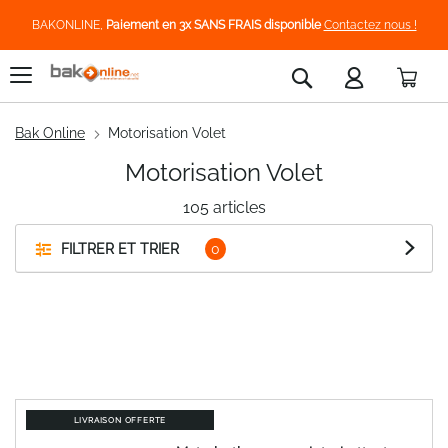
BAKONLINE,
Paiement en 3x SANS FRAIS disponible
Contactez nous !
Pani
Rechercher
Bak Online
Motorisation Volet
Motorisation Volet
105
articles
FILTRER ET TRIER
LIVRAISON OFFERTE