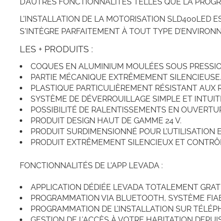
D’AUTRES FONCTIONNALITÉS TELLES QUE LA PROGR
L'INSTALLATION DE LA MOTORISATION SLD400LED E
S'INTÈGRE PARFAITEMENT À TOUT TYPE D’ENVIRON
LES + PRODUITS :
COQUES EN ALUMINIUM MOULÉES SOUS PRESSION E
PARTIE MÉCANIQUE EXTRÊMEMENT SILENCIEUSE
PLASTIQUE PARTICULIÈREMENT RÉSISTANT AUX 
SYSTÈME DE DÉVERROUILLAGE SIMPLE ET INTUITI
POSSIBILITÉ DE RALENTISSEMENTS EN OUVERTU
PRODUIT DESIGN HAUT DE GAMME 24 V.
PRODUIT SURDIMENSIONNÉ POUR L’UTILISATION E
PRODUIT EXTRÊMEMENT SILENCIEUX ET CONTRÔL
FONCTIONNALITÉS DE L'APP LEVADA :
APPLICATION DÉDIÉE LEVADA TOTALEMENT GRATU
PROGRAMMATION VIA BLUETOOTH, SYSTÈME FIAB
PROGRAMMATION DE L’INSTALLATION SUR TÉLÉPHO
GESTION DE L’ACCÈS À VOTRE HABITATION DEPUI