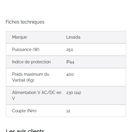
Fiches techniques
Marque
Levada
Puissance (W)
250
Indice de protection
IP44
Poids maximum du
400
Vantail (Kg)
Alimentation V AC/DC en
230 (24)
V
Couple (Nm)
12
Les avis clients