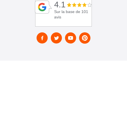
4.1
Sur la base de 101
avis