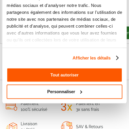
médias sociaux et d'analyser notre trafic. Nous
16,21 €
18,95 €
partageons également des informations sur l'utilisation de
19,45 €
22,74 €
notre site avec nos partenaires de médias sociaux, de
publicité et d'analyse, qui peuvent combiner celles-ci
avec d'autres informations que vous leur avez fournies
Ajouter au panier
Ajouter au panie
ou qu'ils ont collectées lors de votre utilisation de leurs
services.
Afficher les détails
Tout autoriser
Nos services
Personnaliser
Paiement
Paiement en
100% sécurisé
3x sans frais
Livraison
SAV & Retours