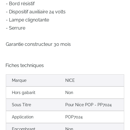
- Bord résistif
- Dispositif auxiliaire 24 volts
- Lampe clignotante
- Serrure
Garantie constructeur 30 mois
Fiches techniques
Marque
NICE
Hors gabarit
Non
Sous Titre
Pour Nice POP - PP7024
Application
POP7024
Encombrant
Non