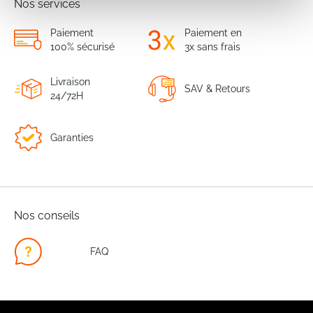
Nos services
Paiement
Paiement en
100% sécurisé
3x sans frais
Livraison
SAV & Retours
24/72H
Garanties
Nos conseils
FAQ