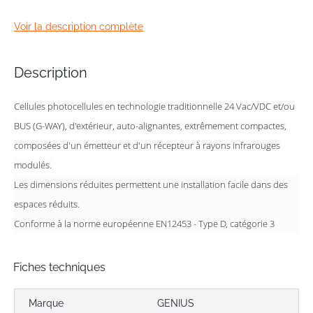
the
images
Voir la description complète
gallery
Description
Cellules photocellules en technologie traditionnelle 24 Vac/VDC et/ou
BUS (G-WAY), d'extérieur, auto-alignantes, extrêmement compactes,
composées d'un émetteur et d'un récepteur à rayons infrarouges
modulés.
Les dimensions réduites permettent une installation facile dans des
espaces réduits.
Conforme à la norme européenne EN12453 - Type D, catégorie 3
Fiches techniques
Marque
GENIUS