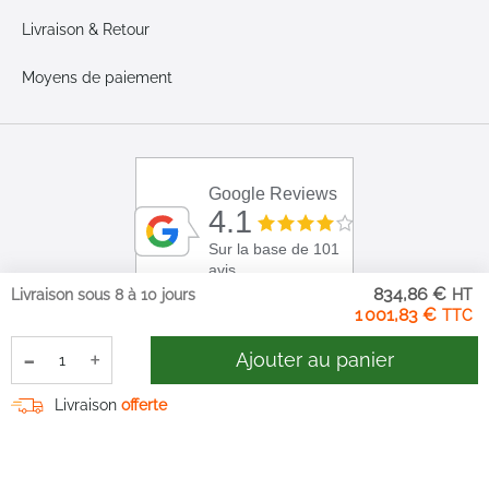
Livraison & Retour
Moyens de paiement
Google Reviews
4.1
Sur la base de 101
avis
834,86 €
Livraison sous 8 à 10 jours
1 001,83 €
-
+
Ajouter au panier
Livraison
offerte