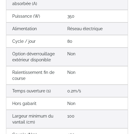
absorbée (A)
Puissance (W)
350
Alimentation
Réseau électrique
Cycle / jour
80
Option déverrouillage
Non
extérieur disponible
Ralentissement fin de
Non
course
Temps ouverture (s)
0.2m/s
Hors gabarit
Non
Largeur minimum du
100
vantail (cm)