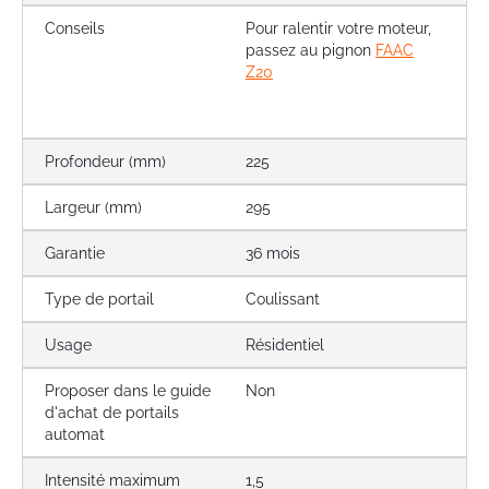
Conseils
Pour ralentir votre moteur,
passez au pignon
FAAC
Z20
Profondeur (mm)
225
Largeur (mm)
295
Garantie
36 mois
Type de portail
Coulissant
Usage
Résidentiel
Proposer dans le guide
Non
d'achat de portails
automat
Intensité maximum
1,5