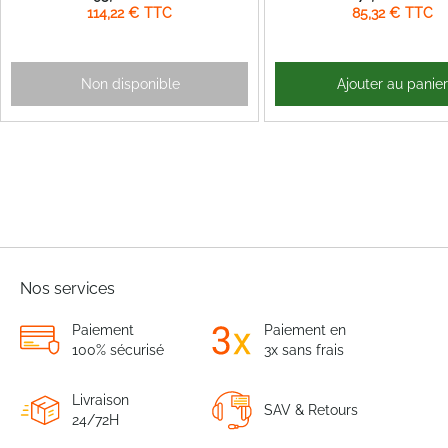
114,22 €
85,32 €
Non disponible
Ajouter au panie
Nos services
Paiement
Paiement en
100% sécurisé
3x sans frais
Livraison
SAV & Retours
24/72H