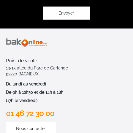
lettre
d’information
:
Envoyer
Point de vente
13-15 allée du Parc de Garlande
92220 BAGNEUX
Du lundi au vendredi
De 9h à 12h30 et de 14h à 18h
(17h le vendredi)
01 46 72 30 00
Nous contacter