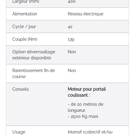
Largeur (mm)
400
Alimentation
Réseau électrique
Cycle / jour
42
Couple (Nm)
139
Option déverrouillage
Non
extérieur disponible
Ralentissement fin de
Non
course
Conseils
Moteur pour portail
coulissant :
- de 20 mètres de
longueur.
- 2500 Kg maxi.
Usage
Intensif (collectif et/ou