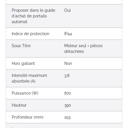
Proposer dans le guide
Oui
d'achat de portails
automat
Indice de protection
IP44
Sous Titre
Moteur seul + pièces
détachées
Hors gabarit
Non
Intensité maximum
3,8
absorbée (A)
Puissance (W)
870
Hauteur
390
Profondeur (mm)
255