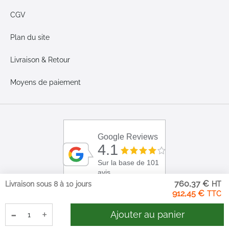
CGV
Plan du site
Livraison & Retour
Moyens de paiement
Google Reviews
4.1
Sur la base de 101
avis
760,37 €
Livraison sous 8 à 10 jours
912,45 €
-
+
Ajouter au panier