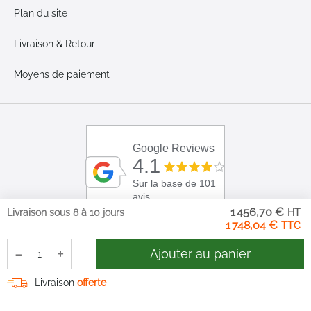
Plan du site
Livraison & Retour
Moyens de paiement
Google Reviews
4.1
Sur la base de 101
avis
1 456,70 €
Livraison sous 8 à 10 jours
1 748,04 €
-
+
Ajouter au panier
Livraison
offerte