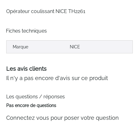
gallery
Opérateur coulissant NICE TH2261
Fiches techniques
Marque
NICE
Les avis clients
Il n'y a pas encore d'avis sur ce produit
Les questions / réponses
Pas encore de questions
Connectez vous pour poser votre question