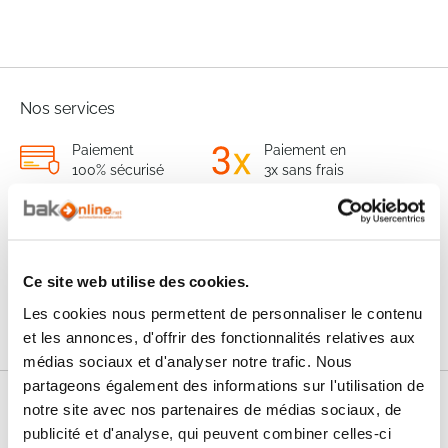
Nos services
Paiement
Paiement en
100% sécurisé
3x sans frais
Livraison
SAV & Retours
24/72H
Ce site web utilise des cookies.
Garanties
Les cookies nous permettent de personnaliser le contenu
et les annonces, d'offrir des fonctionnalités relatives aux
médias sociaux et d'analyser notre trafic. Nous
partageons également des informations sur l'utilisation de
notre site avec nos partenaires de médias sociaux, de
Nos conseils
publicité et d'analyse, qui peuvent combiner celles-ci