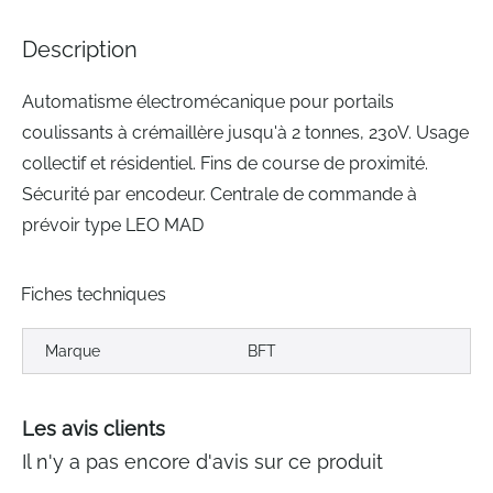
the
images
Description
gallery
Automatisme électromécanique pour portails
coulissants à crémaillère jusqu'à 2 tonnes, 230V. Usage
collectif et résidentiel. Fins de course de proximité.
Sécurité par encodeur. Centrale de commande à
prévoir type LEO MAD
Fiches techniques
Marque
BFT
Les avis clients
Il n'y a pas encore d'avis sur ce produit