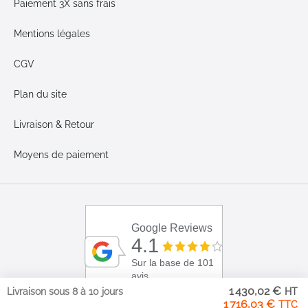
Paiement 3X sans frais
Mentions légales
CGV
Plan du site
Livraison & Retour
Moyens de paiement
Google Reviews
4.1
Sur la base de 101
avis
1 430,02 €
Livraison sous 8 à 10 jours
1 716,03 €