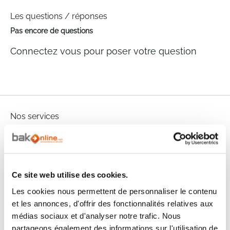
Les questions / réponses
Pas encore de questions
Connectez vous pour poser votre question
Nos services
Paiement
Paiement en
100% sécurisé
3x sans frais
Livraison
Ce site web utilise des cookies.
SAV & Retours
24/72H
Les cookies nous permettent de personnaliser le contenu
et les annonces, d'offrir des fonctionnalités relatives aux
Garanties
médias sociaux et d'analyser notre trafic. Nous
partageons également des informations sur l'utilisation de