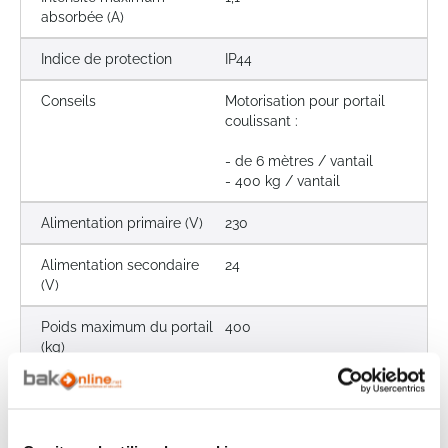
absorbée (A)
Indice de protection
IP44
Conseils
Motorisation pour portail
coulissant :
- de 6 mètres / vantail
- 400 kg / vantail
Alimentation primaire (V)
230
Alimentation secondaire
24
(V)
Poids maximum du portail
400
(kg)
Type de portail
Coulissant
Force (N)
400