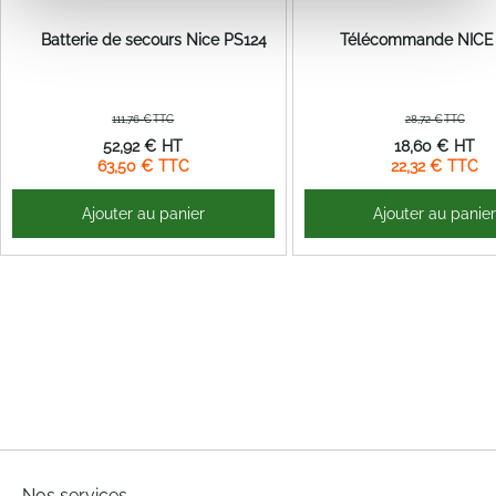
Batterie de secours Nice PS124
Télécommande NIC
111,76 €
28,72 €
Prix
Prix
52,92 €
18,60 €
Spécial
Spécial
63,50 €
22,32 €
Ajouter au panier
Ajouter au panie
Nos services