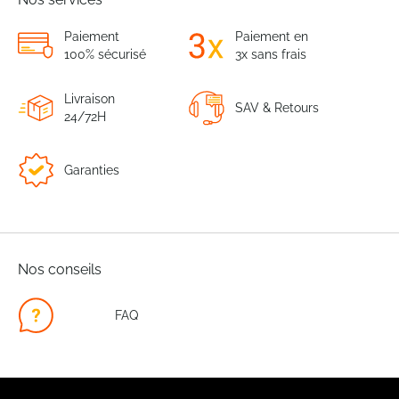
Paiement
Paiement en
100% sécurisé
3x sans frais
Livraison
SAV & Retours
24/72H
Garanties
Nos conseils
FAQ