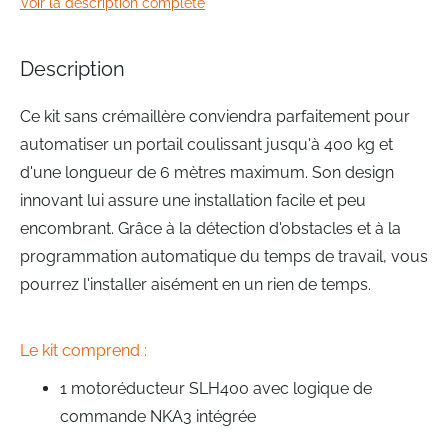
Voir la description complète
the
images
gallery
Description
Ce kit sans crémaillère conviendra parfaitement pour
automatiser un portail coulissant jusqu'à 400 kg et
d'une longueur de 6 mètres maximum. Son design
innovant lui assure une installation facile et peu
encombrant. Grâce à la détection d'obstacles et à la
programmation automatique du temps de travail, vous
pourrez l'installer aisément en un rien de temps.
Le kit comprend :
1 motoréducteur SLH400 avec logique de
commande NKA3 intégrée