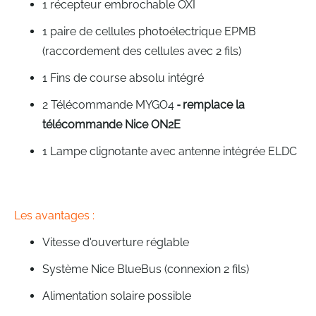
1 récepteur embrochable OXI
1 paire de cellules photoélectrique EPMB
(raccordement des cellules avec 2 fils)
1 Fins de course absolu intégré
2 Télécommande MYGO4
-
r
emplace la
télécommande Nice ON2E
1 Lampe clignotante avec antenne intégrée ELDC
Les avantages :
Vitesse d'ouverture réglable
Système Nice BlueBus (connexion 2 fils)
Alimentation solaire possible