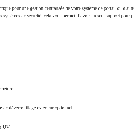
tique pour une gestion centralisée de votre système de portail ou d'autr
s systèmes de sécurité, cela vous permet d’avoir un seul support pour pi
rmeture .
é de déverrouillage extérieur optionnel.
ns UV.