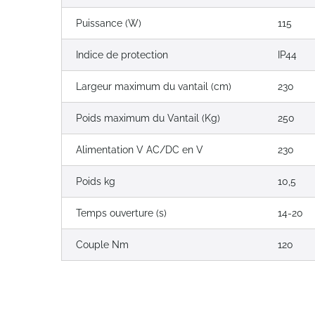
Puissance (W)
115
Indice de protection
IP44
Largeur maximum du vantail (cm)
230
Poids maximum du Vantail (Kg)
250
Alimentation V AC/DC en V
230
Poids kg
10,5
Temps ouverture (s)
14-20
Couple Nm
120