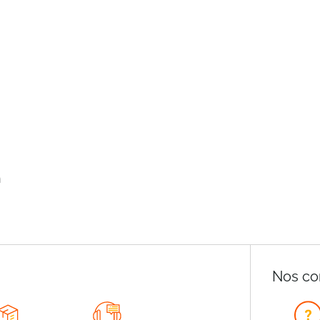
n
Nos co