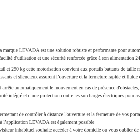
la marque LEVADA est une solution robuste et performante pour automat
facilité d'utilisation et une sécurité renforcée grâce à son alimentation 
ail et 250 kg cette motorisation convient aux portails battants de taille
ants et silencieux assurent l’ouverture et la fermeture rapide et fluide 
 qui arrête automatiquement le mouvement en cas de présence d'obstacl
urité intégré et d'une protection contre les surcharges électriques pour 
mettant de contrôler à distance l'ouverture et la fermeture de vos portai
e à l’application LEVADA est également possible.
 visiteur inhabituel souhaite accéder à votre domicile ou vous oublier de