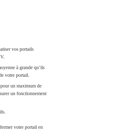
iser vos portails
24V.
 moyenne à grande qu’ils
de votre portail.
es, pour un maximum de
assurer un fonctionnement
ls.
 fermer votre portail en