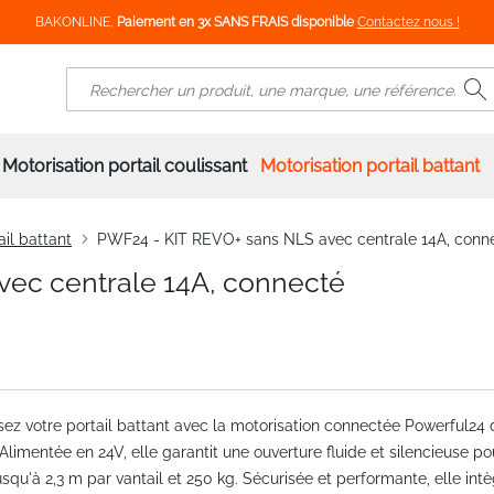
BAKONLINE,
Paiement en 3x SANS FRAIS disponible
Contactez nous !
R
Rechercher
Motorisation portail coulissant
Motorisation portail battant
ail battant
PWF24 - KIT REVO+ sans NLS avec centrale 14A, conn
vec centrale 14A, connecté
ez votre portail battant avec la motorisation connectée Powerful24 
limentée en 24V, elle garantit une ouverture fluide et silencieuse po
jusqu'à 2,3 m par vantail et 250 kg. Sécurisée et performante, elle int