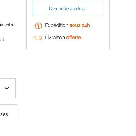
Demande de devis
ia votre
Expédition
sous 24h
Livraison
offerte
ort
nses