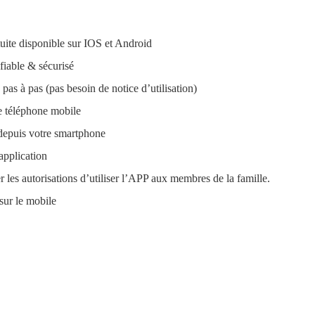
ite disponible sur IOS et Android
able & sécurisé
pas à pas (pas besoin de notice d’utilisation)
le téléphone mobile
depuis votre smartphone
application
r les autorisations d’utiliser l’APP aux membres de la famille.
sur le mobile