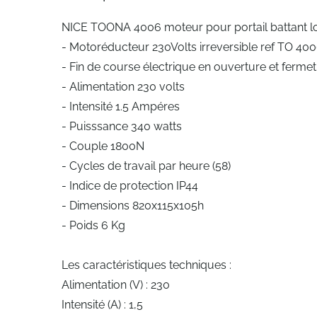
NICE TOONA 4006 moteur pour portail battant l
- Motoréducteur 230Volts irreversible ref TO 40
- Fin de course électrique en ouverture et ferme
- Alimentation 230 volts
- Intensité 1.5 Ampéres
- Puisssance 340 watts
- Couple 1800N
- Cycles de travail par heure (58)
- Indice de protection IP44
- Dimensions 820x115x105h
- Poids 6 Kg
Les caractéristiques techniques :
Alimentation (V) : 230
Intensité (A) : 1,5