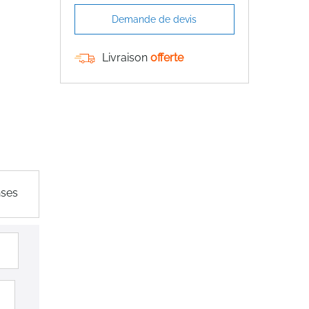
Demande de devis
Livraison
offerte
nses
VENTE FLASH
VENTE FLASH