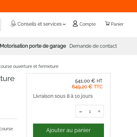
echercher
Conseils et services
Compte
Panier
Motorisation porte de garage
Demande de contact
course ouverture et fermeture
rture
541,00 €
649,20 €
Livraison sous 8 à 10 jours
-
+
 course
Ajouter au panier