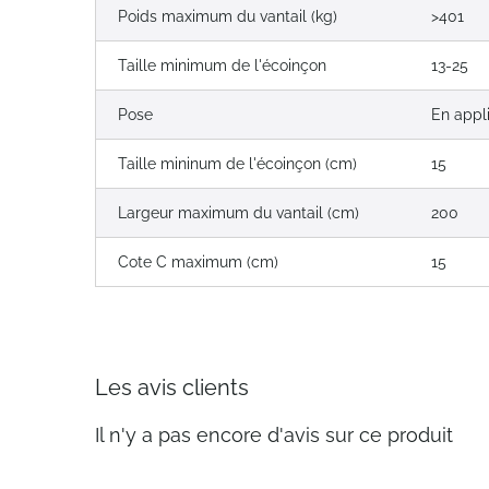
Poids maximum du vantail (kg)
>401
Taille minimum de l'écoinçon
13-25
Pose
En appli
Taille mininum de l'écoinçon (cm)
15
Largeur maximum du vantail (cm)
200
Cote C maximum (cm)
15
Les avis clients
Il n'y a pas encore d'avis sur ce produit