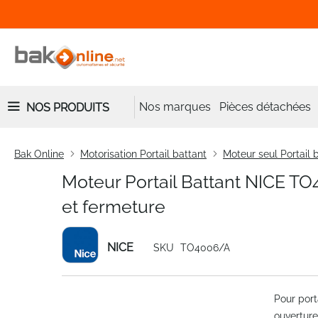
Nos marques
Pièces détachées
NOS PRODUITS
Bak Online
Motorisation Portail battant
Moteur seul Portail 
Moteur Portail Battant NICE TO
et fermeture
NICE
SKU
TO4006/A
Skip
Pour port
to
ouvertur
the