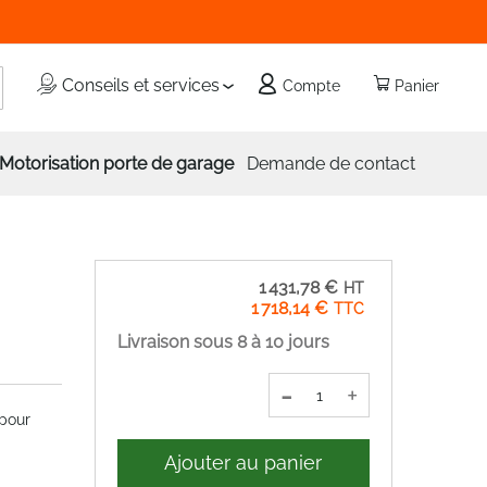
echercher
Conseils et services
Compte
Panier
Motorisation porte de garage
Demande de contact
1 431,78 €
1 718,14 €
Livraison sous 8 à 10 jours
-
+
 pour
Ajouter au panier