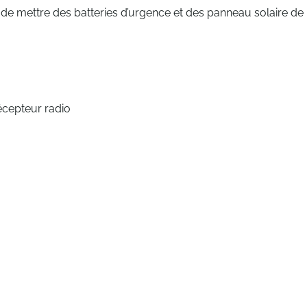
té de mettre des batteries d’urgence et des panneau solaire de
écepteur radio