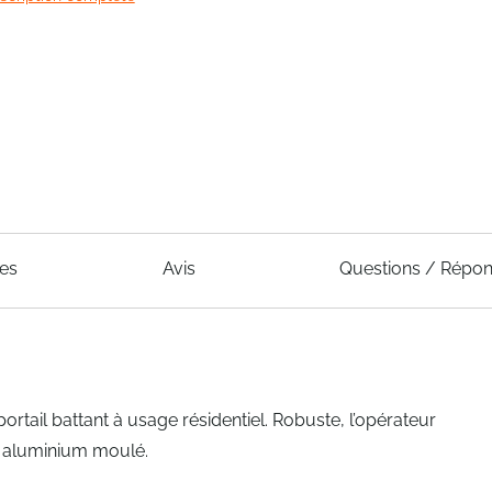
ues
Avis
Questions / Répo
 portail battant à usage résidentiel. Robuste, l’opérateur
n aluminium moulé.