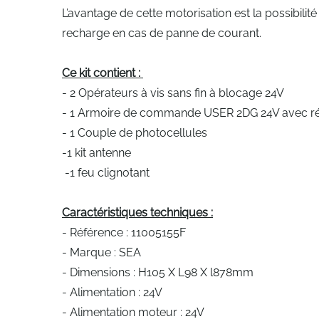
L’avantage de cette motorisation est la possibili
recharge en cas de panne de courant.
Ce kit contient :
- 2 Opérateurs à vis sans fin à blocage 24V
- 1 Armoire de commande USER 2DG 24V avec r
- 1 Couple de photocellules
-1 kit antenne
-1 feu clignotant
Caractéristiques techniques :
- Référence : 11005155F
- Marque : SEA
- Dimensions : H105 X L98 X l878mm
- Alimentation : 24V
- Alimentation moteur : 24V