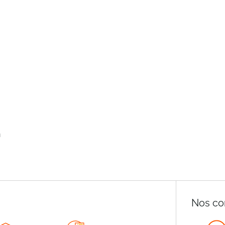
n
Nos co