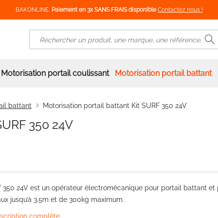
BAKONLINE,
Paiement en 3x SANS FRAIS disponible
Contactez nous !
R
Rechercher
Motorisation portail coulissant
Motorisation portail battant
ail battant
Motorisation portail battant Kit SURF 350 24V
t SURF 350 24V
rf 350 24V est un opérateur électromécanique pour portail battant et
aux jusqu’à 3.5m et de 300kg maximum.
escription complète