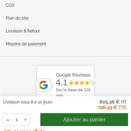
CGV
Plan du site
Livraison & Retour
Moyens de paiement
Google Reviews
4.1
Sur la base de 101
avis
605,36 €
Livraison sous 8 à 10 jours
726,43 €
-
+
Ajouter au panier