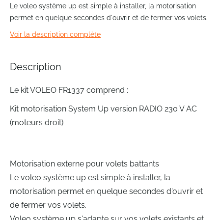
the
Le voleo système up est simple à installer, la motorisation
images
permet en quelque secondes d'ouvrir et de fermer vos volets.
gallery
Voir la description complète
Description
Le kit VOLEO FR1337 comprend :
Kit motorisation System Up version RADIO 230 V AC
(moteurs droit)
Motorisation externe pour volets battants
Le voleo système up est simple à installer, la
motorisation permet en quelque secondes d'ouvrir et
de fermer vos volets.
Voleo système up s'adapte sur vos volets existants et