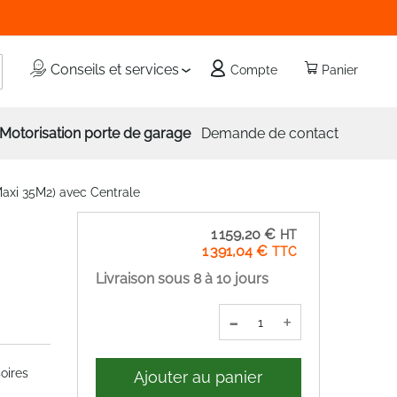
echercher
Conseils et services
Compte
Panier
Motorisation porte de garage
Demande de contact
Maxi 35M2) avec Centrale
1 159,20 €
1 391,04 €
Livraison sous 8 à 10 jours
-
+
oires
Ajouter au panier