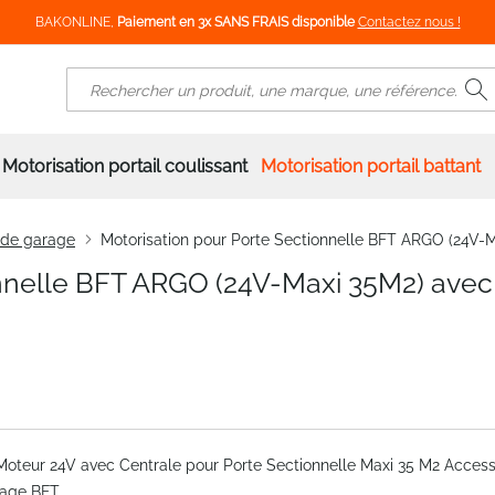
BAKONLINE,
Paiement en 3x SANS FRAIS disponible
Contactez nous !
R
Rechercher
Motorisation portail coulissant
Motorisation portail battant
 de garage
Motorisation pour Porte Sectionnelle BFT ARGO (24V-
onnelle BFT ARGO (24V-Maxi 35M2) avec
oteur 24V avec Centrale pour Porte Sectionnelle Maxi 35 M2 Access
rage BFT