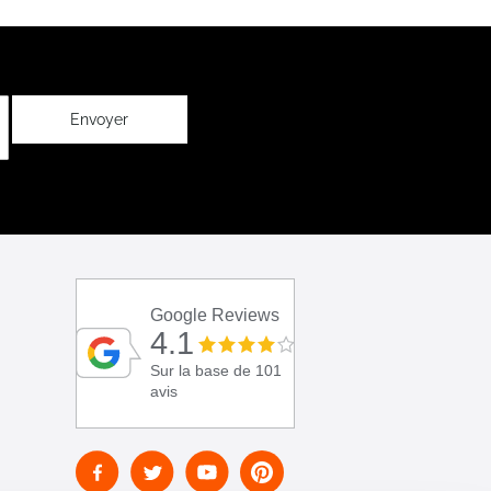
Envoyer
Google Reviews
4.1
Sur la base de 101
avis