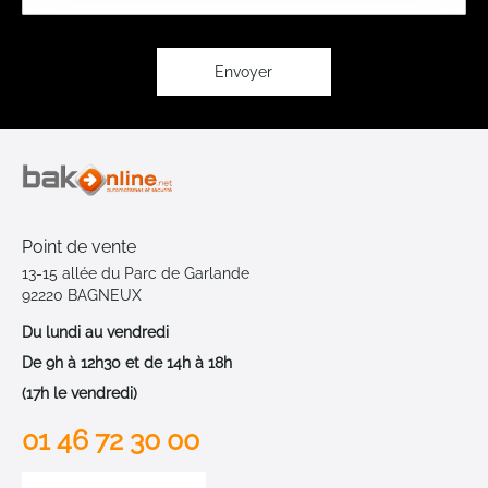
notre
lettre
d’information
:
Envoyer
Point de vente
13-15 allée du Parc de Garlande
92220 BAGNEUX
Du lundi au vendredi
De 9h à 12h30 et de 14h à 18h
(17h le vendredi)
01 46 72 30 00