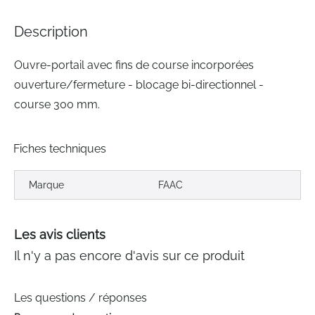
the
images
Description
gallery
Ouvre-portail avec fins de course incorporées
ouverture/fermeture - blocage bi-directionnel -
course 300 mm.
Fiches techniques
Marque
FAAC
Les avis clients
Il n'y a pas encore d'avis sur ce produit
Les questions / réponses