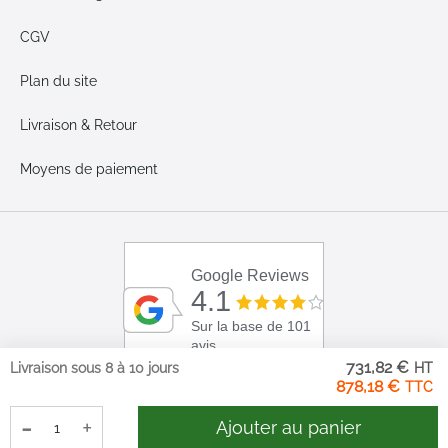
CGV
Plan du site
Livraison & Retour
Moyens de paiement
Google Reviews
4.1
Sur la base de 101
avis
731,82 €
Livraison sous 8 à 10 jours
878,18 €
-
+
Ajouter au panier