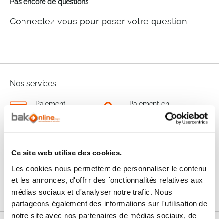
Pas encore de questions
Connectez vous pour poser votre question
Nos services
Paiement
Paiement en
100% sécurisé
3x sans frais
Livraison
SAV & Retours
24/72H
Ce site web utilise des cookies.
Les cookies nous permettent de personnaliser le contenu
Garanties
et les annonces, d'offrir des fonctionnalités relatives aux
médias sociaux et d'analyser notre trafic. Nous
partageons également des informations sur l'utilisation de
notre site avec nos partenaires de médias sociaux, de