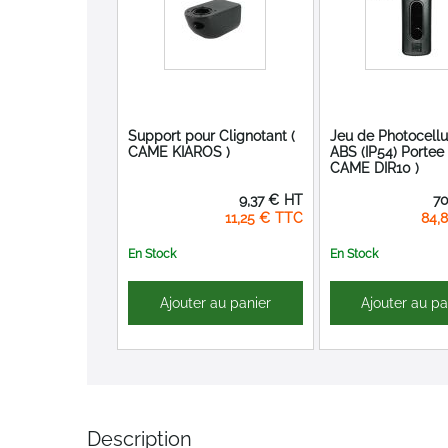
Support pour Clignotant (
Jeu de Photocellu
CAME KIAROS )
ABS (IP54) Portee
CAME DIR10 )
9,37 €
70
11,25 €
84,
En Stock
En Stock
Ajouter au panier
Ajouter au pa
Description