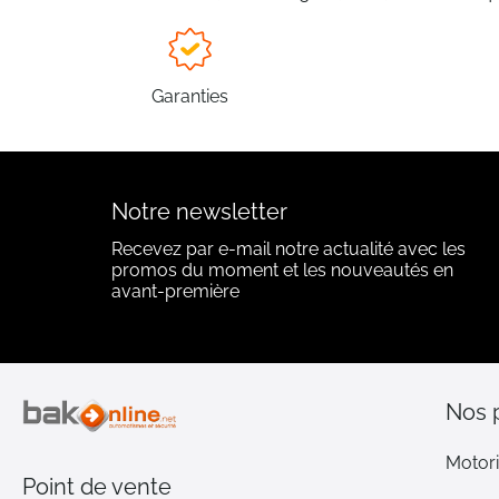
Garanties
Notre newsletter
Recevez par e-mail notre actualité avec les
promos du moment et les nouveautés en
avant-première
Nos 
Motori
Point de vente