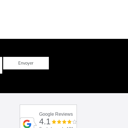
Envoyer
Google Reviews
4.1