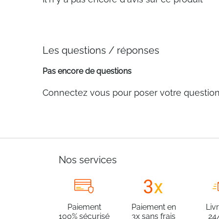
Les questions / réponses
Pas encore de questions
Connectez vous pour poser votre questio
Nos services
Paiement
Paiement en
Liv
100% sécurisé
3x sans frais
24