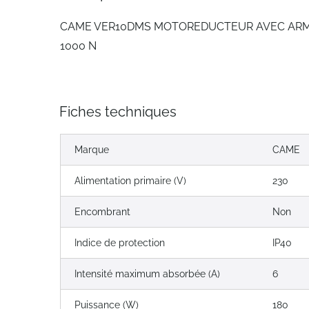
CAME VER10DMS MOTOREDUCTEUR AVEC ARMO
1000 N
Fiches techniques
Marque
CAME
Alimentation primaire (V)
230
Encombrant
Non
Indice de protection
IP40
Intensité maximum absorbée (A)
6
Puissance (W)
180