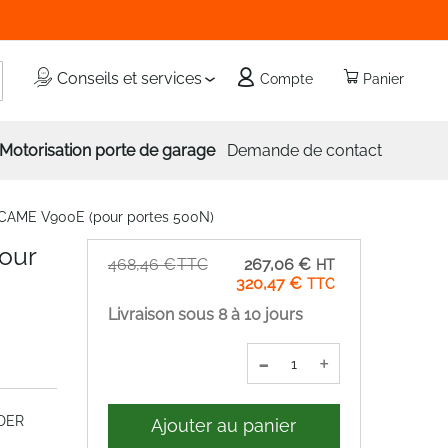
echercher
Conseils et services
Compte
Panier
Motorisation porte de garage
Demande de contact
CAME V900E (pour portes 500N)
our
Prix
468,46 €
267,06 €
Spécial
320,47 €
Livraison sous 8 à 10 jours
-
+
DER
Ajouter au panier