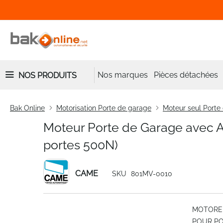
Nos marques
Pièces détachées
NOS PRODUITS
Bak Online
Motorisation Porte de garage
Moteur seul Porte
Moteur Porte de Garage avec
portes 500N)
CAME
SKU
801MV-0010
Skip
MOTORED
to
POUR POR
the