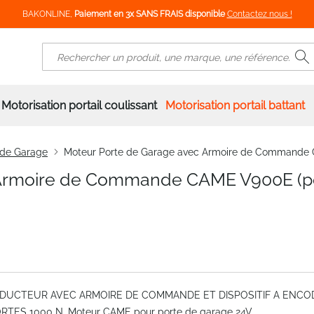
BAKONLINE,
Paiement en 3x SANS FRAIS disponible
Contactez nous !
R
Rechercher
Motorisation portail coulissant
Motorisation portail battant
 de Garage
Moteur Porte de Garage avec Armoire de Commande 
 Armoire de Commande CAME V900E (p
UCTEUR AVEC ARMOIRE DE COMMANDE ET DISPOSITIF A ENCO
TES 1000 N, Moteur CAME pour porte de garage 24V