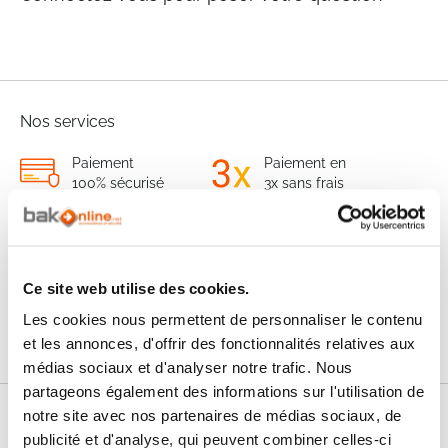
Nos services
Paiement
Paiement en
100% sécurisé
3x sans frais
Livraison
SAV & Retours
24/72H
Ce site web utilise des cookies.
Garanties
Les cookies nous permettent de personnaliser le contenu
et les annonces, d'offrir des fonctionnalités relatives aux
médias sociaux et d'analyser notre trafic. Nous
partageons également des informations sur l'utilisation de
notre site avec nos partenaires de médias sociaux, de
Nos conseils
publicité et d'analyse, qui peuvent combiner celles-ci