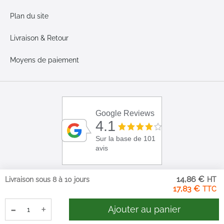
Plan du site
Livraison & Retour
Moyens de paiement
Google Reviews
4.1
Sur la base de 101
avis
14,86 €
Livraison sous 8 à 10 jours
17,83 €
-
+
Ajouter au panier