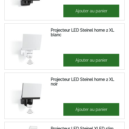
235,30 €
Ajouter au panier
282,36 €
Projecteur LED Steinel home 2 XL
blanc
252,65 €
Ajouter au panier
303,18 €
Projecteur LED Steinel home 2 XL
noir
252,65 €
Ajouter au panier
303,18 €
Projecteur LED Steinel XLED slim