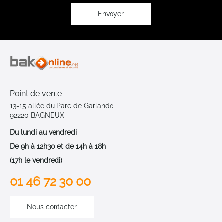
d’information
:
Envoyer
Point de vente
13-15 allée du Parc de Garlande
92220 BAGNEUX
Du lundi au vendredi
De 9h à 12h30 et de 14h à 18h
(17h le vendredi)
01 46 72 30 00
Nous contacter