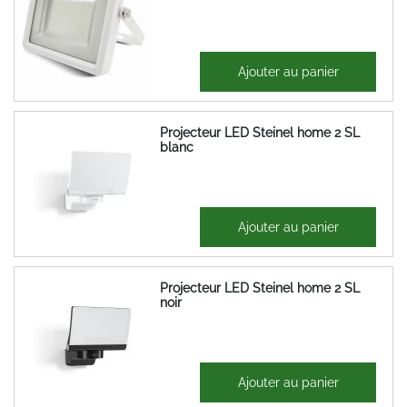
28,19 €
Ajouter au panier
33,83 €
Projecteur LED Steinel home 2 SL
blanc
175,86 €
Ajouter au panier
211,03 €
Projecteur LED Steinel home 2 SL
noir
175,86 €
Ajouter au panier
211,03 €