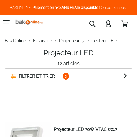
BAKONLINE,
Paiement en 3x SANS FRAIS disponible
Contactez nous !
Pani
Rechercher
Bak Online
Eclairage
Projecteur
Projecteur LED
Projecteur LED
12
articles
FILTRER ET TRIER
Projecteur LED 30W VTAC 6747