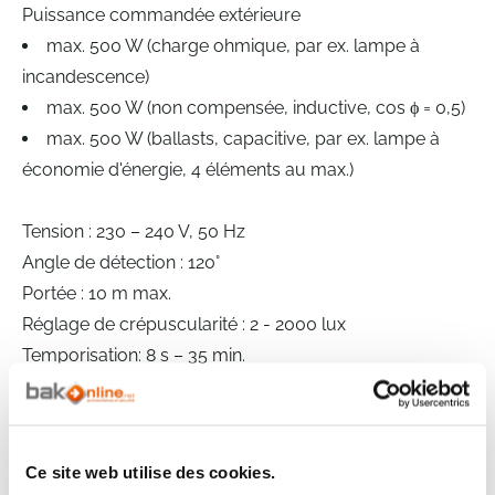
Puissance commandée extérieure
max. 500 W (charge ohmique, par ex. lampe à
incandescence)
max. 500 W (non compensée, inductive, cos ϕ = 0,5)
max. 500 W (ballasts, capacitive, par ex. lampe à
économie d'énergie, 4 éléments au max.)
Tension : 230 – 240 V, 50 Hz
Angle de détection : 120°
Portée : 10 m max.
Réglage de crépuscularité : 2 - 2000 lux
Temporisation: 8 s – 35 min.
Indice de protection : IP 54
Classe de protection : II
Ce site web utilise des cookies.
Fiches techniques